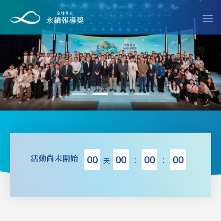
活動尚未開始
00
00
00
00
天
：
：