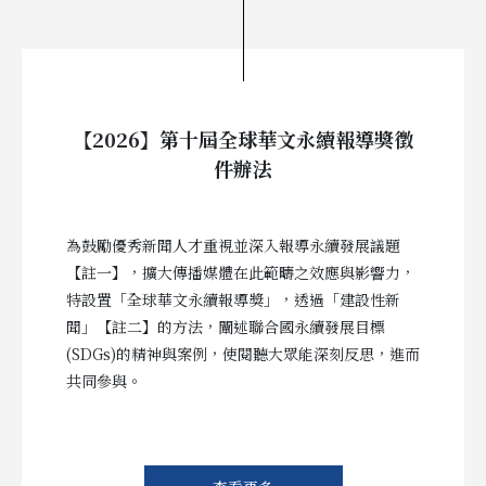
【2026】第十屆全球華文永續報導獎徵
件辦法
為鼓勵優秀新聞人才重視並深入報導永續發展議題
【註一】，擴大傳播媒體在此範疇之效應與影響力，
特設置「全球華文永續報導獎」，透過「建設性新
聞」【註二】的方法，闡述聯合國永續發展目標
(SDGs)的精神與案例，使閱聽大眾能深刻反思，進而
共同參與。