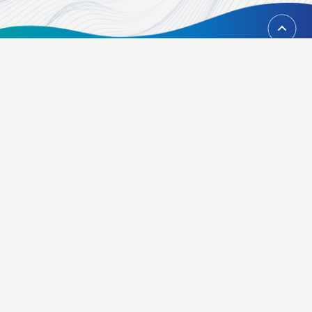
回到頂端
台北市內湖區瑞光路451號
02-21628268、02-21628417
Email：
foundation@tvbs.com.tw
隱私權政策
關於我們
活動辦法
常見問題
歷屆得獎資訊