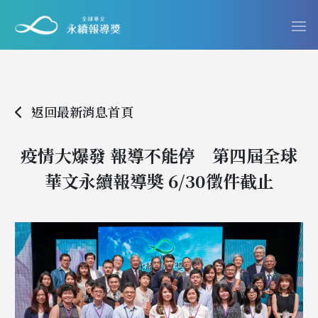
返回最新消息首頁
疫情大爆發 報導不能停 第四屆全球
華文永續報導奬 6/30徵件截止