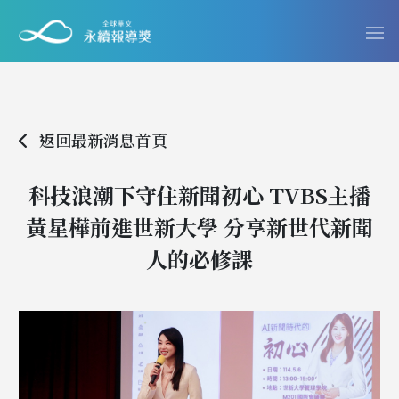
返回最新消息首頁
科技浪潮下守住新聞初心 TVBS主播
黃星樺前進世新大學 分享新世代新聞
人的必修課