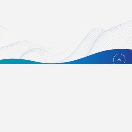
回到頂端
台北市內湖區瑞光路451號
02-21628268、02-21628417
Email：
foundation@tvbs.com.tw
隱私權政策