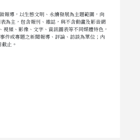
法做報導，以生態文明、永續發展為主題範圍，向
圖表為主，包含報刊、雜誌，與不含動畫及影音網
頻、視頻、影像、文字、資訊圖表等不同媒體特色，
單一事件或專題之新聞報導、評論、訪談為單位；內
日截止。