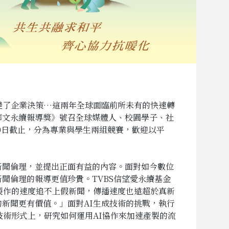
變了企業決策…這兩年全球面臨前所未有的快速轉
華文永續報導獎》號召全球媒體人、校園學子、社
30日截止，分為專業與學生兩組競賽，歡迎以平
新聞倫理，並提出正面有益的內容。面對如今數位
聞倫理的報導更值珍貴。TVBS信望愛永續基金
製作的速度追不上假新聞，傳播速度也遠超於真新
新聞更有價值。」面對AI生成技術的挑戰，執行
技術形式上，研究如何運用AI協作來加速產製的流