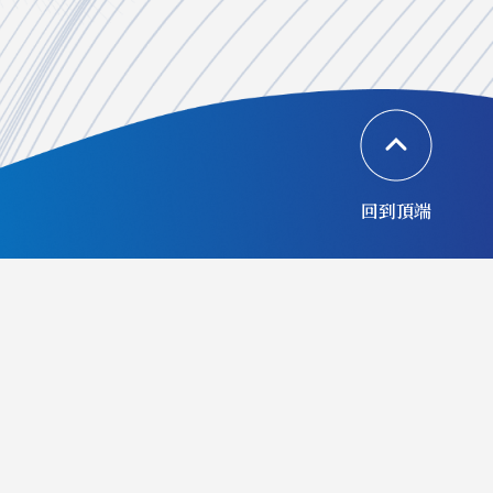
回到頂端
協辦單位
合作夥伴