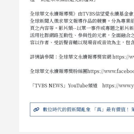
全球華文永續報導獎》由TVBS信望愛永續基金
全球新聞人徵求華文報導作品的競賽。分為專業
頁之內容等。影片類--以單一事件或專題之影片
活用社群網路互動性、參與性的元素，全面融合之數
容以作者、受訪聲音輔以現場音或音效為主，包含
詳情請參閱：全球華文永續報導獎官網
https://
全球華文永續報導獎粉絲團
https://www.faceb
「TVBS NEWS」YouTube頻道
https://www
數位時代的假新聞亂象 「真」最有價值！