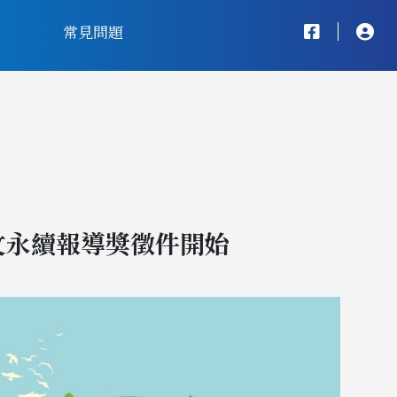
常見問題
文永續報導獎徵件開始