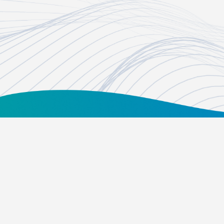
台北市內湖區瑞光路451號
02-21628268、02-21628417
Email：
foundation@tvbs.com.tw