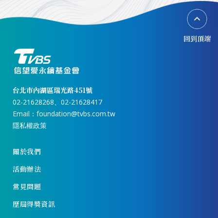
回到頂端
台北市內湖區瑞光路451號
02-21628268、02-21628417
Email：
foundation@tvbs.com.tw
隱私權政策
關於我們
活動辦法
常見問題
歷屆得獎資訊