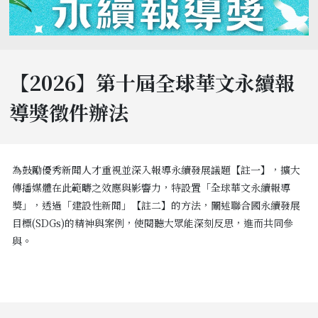
【2026】第十屆全球華文永續報
導獎徵件辦法
為鼓勵優秀新聞人才重視並深入報導永續發展議題【註一】，擴大
傳播媒體在此範疇之效應與影響力，特設置「全球華文永續報導
獎」，透過「建設性新聞」【註二】的方法，闡述聯合國永續發展
目標(SDGs)的精神與案例，使閱聽大眾能深刻反思，進而共同參
與。