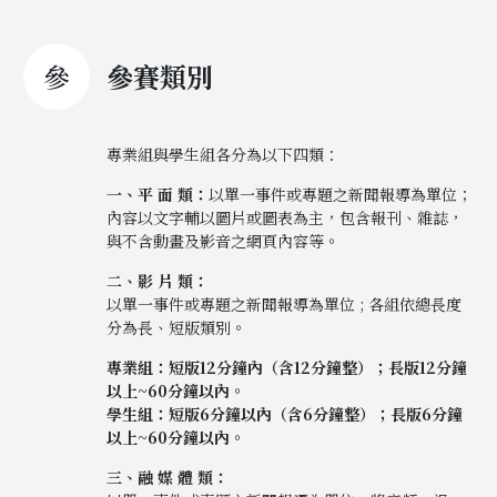
參
參賽類別
專業組與學生組各分為以下四類：
一、平 面 類：
以單一事件或專題之新聞報導為單位；
內容以文字輔以圖片或圖表為主，包含報刊、雜誌，
與不含動畫及影音之網頁內容等。
二、影 片 類：
以單一事件或專題之新聞報導為單位 ; 各組依總長度
分為長、短版類別。
專業組：短版12分鐘內（含12分鐘整）；長版12分鐘
以上~60分鐘以內。
學生組：短版6分鐘以內（含6分鐘整）；長版6分鐘
以上~60分鐘以內。
三、融 媒 體 類：