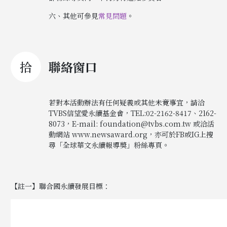
六、其他可參見
常見問題
。
拾
聯絡窗口
若對本活動辦法有任何疑義或其他未竟事宜，請洽
TVBS信望愛永續基金會，TEL:02-2162-8417、2162-
8073，E-mail: foundation@tvbs.com.tw 或洽活
動網站 www.newsaward.org，亦可於FB或IG上搜
尋「全球華文永續報導獎」粉絲專頁。
【註一】聯合國永續發展目標：