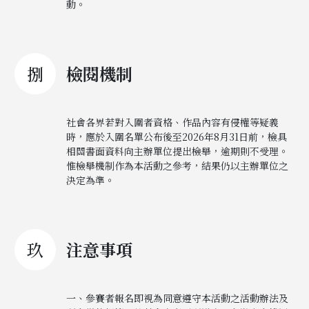
動。
捌
檢閱機制
社會各界若對入圍者資格、作品內容有侵權等疑義
時，應於入圍名單公布後至2026年8月31日前，檢具
相關書面資料向主辦單位提出檢舉，逾期則不受理。
惟檢舉機制作為本活動之參考，結果仍以主辦單位之
決定為準。
玖
注意事項
一、參賽者報名即視為同意遵守本活動之活動辦法及