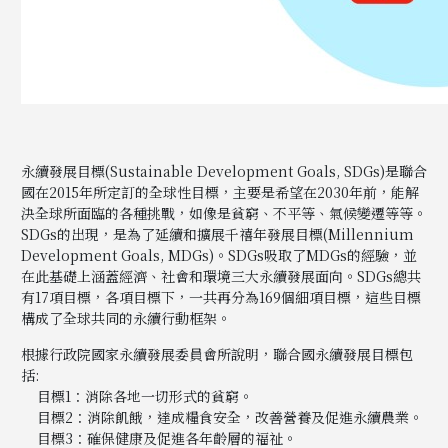
永續發展目標(Sustainable Development Goals, SDGs)是聯合
國在2015年所定訂的全球性目標，主要是希望在2030年前，能解
決全球所面臨的各種挑戰，如像是貧窮、不平等、氣候變遷等等。
SDGs的出現，是為了延續和擴展千禧年發展目標(Millennium
Development Goals, MDGs)。SDGs吸取了MDGs的經驗，並
在此基礎上涵蓋經濟、社會和環境三大永續發展面向。SDGs總共
有17項目標，各項目標下，一共再分為169個細項目標，這些目標
構成了全球共同的永續行動框架。
根據行政院國家永續發展委員會所說明，聯合國永續發展目標包
括:
目標1：消除各地一切形式的貧窮。
目標2：消除飢餓，達成糧食安全，改善營養及促進永續農業。
目標3：確保健康及促進各年齡層的福祉。