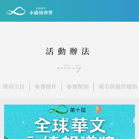
活動辦法
activity
獎項宗旨
參賽條件
參賽類別
報名與繳件規格