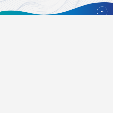
回到頂端
台北市內湖區瑞光路451號
02-21628268、02-21628417
Email：
foundation@tvbs.com.tw
隱私權政策
關於我們
活動辦法
常見問題
歷屆得獎資訊