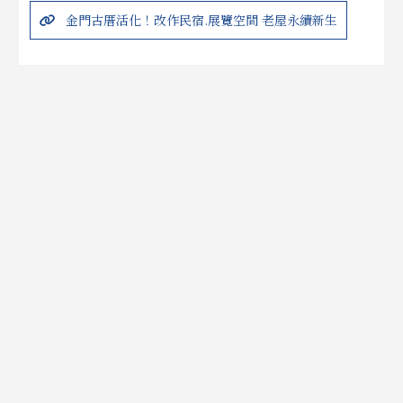
金門古厝活化！改作民宿.展覽空間 老屋永續新生