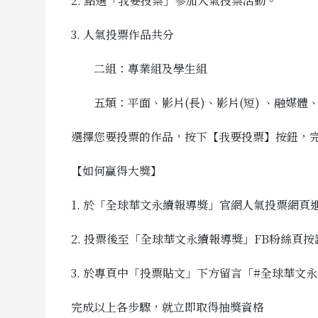
2. 點選「我要投票」參加人氣投票活動。
3. 人氣投票作品共分
二組：專業組及學生組
五類：平面、影片(長)、影片(短) 、融媒體
選擇您要投票的作品，按下【我要投票】按鈕，
【如何贏得大獎】
1. 於「全球華文永續報導獎」官網人氣投票網頁
2. 投票後至「全球華文永續報導獎」FB粉絲頁按
3. 於專頁中「投票貼文」下方留言「#全球華文
完成以上各步驟，就立即取得抽獎資格