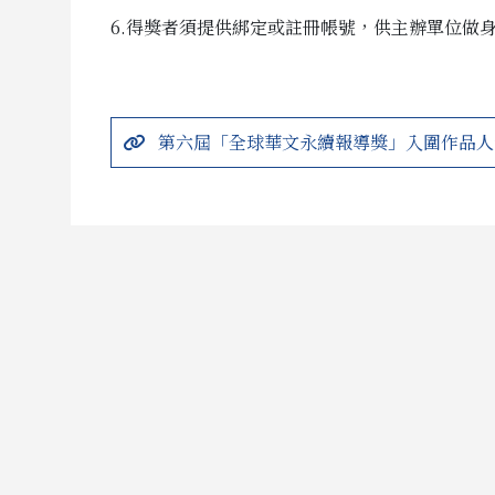
6.得獎者須提供綁定或註冊帳號，供主辦單位做
第六屆「全球華文永續報導獎」入圍作品人