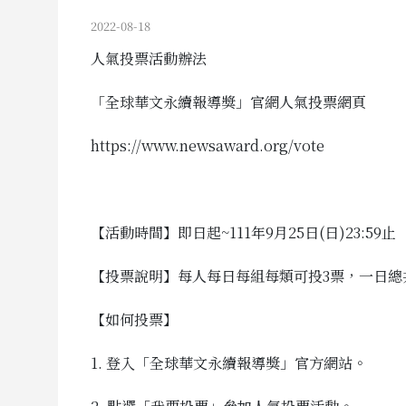
2022-08-18
人氣投票活動辦法
「全球華文永續報導獎」官網人氣投票網頁
https://www.newsaward.org/vote
【活動時間】即日起~111年9月25日(日)23:59止
【投票說明】每人每日每組每類可投3票，一日總
【如何投票】
1. 登入「全球華文永續報導獎」官方網站。