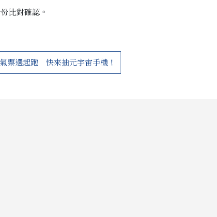
身份比對確認。
氣票選起跑 快來抽元宇宙手機！