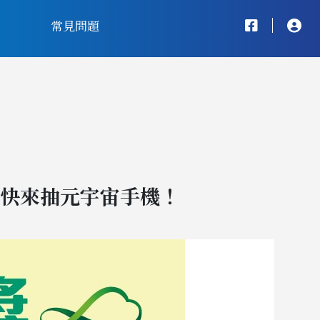
常見問題
快來抽元宇宙手機！