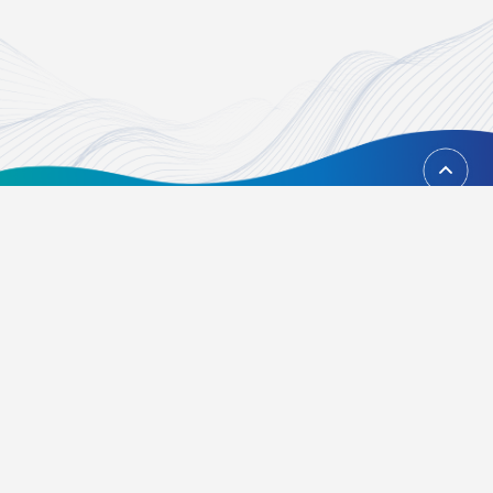
回到頂端
台北市內湖區瑞光路451號
02-21628268、02-21628417
Email：
foundation@tvbs.com.tw
隱私權政策
關於我們