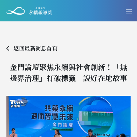
返回最新消息首頁
金門論壇聚焦永續與社會創新！「無
邊界治理」打破標籤 說好在地故事