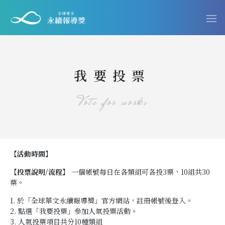
我要投票
Vote for works
【活動時間】
【投票說明/流程】
一個帳號每日在各類組可各投3票，10組共30
票。
1. 於「全球華文永續報導獎」官方網站，註冊帳號後登入。
2. 點選「我要投票」參加人氣投票活動。
3. 人氣投票項目共分10種類組