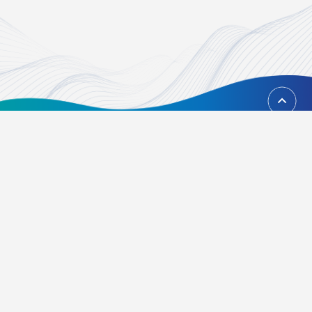
回到頂端
台北市內湖區瑞光路451號
02-21628268、02-21628417
Email：
foundation@tvbs.com.tw
隱私權政策
關於我們