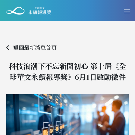
返回最新消息首頁
科技浪潮下不忘新聞初心 第十屆《全
球華文永續報導獎》6月1日啟動徵件