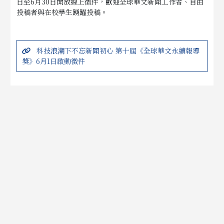
日至6月30日開放線上徵件，歡迎全球華文新聞工作者、自由
投稿者與在校學生踴躍投稿。
科技浪潮下不忘新聞初心 第十屆《全球華文永續報導
獎》6月1日啟動徵件