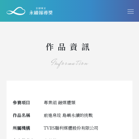
作品資訊
Information
參賽項目
專業組 融媒體類
作品名稱
前進帛琉 島嶼永續的挑戰
所屬機構
TVBS聯利媒體股份有限公司