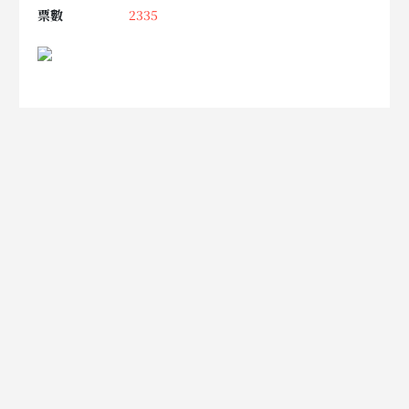
票數
2335