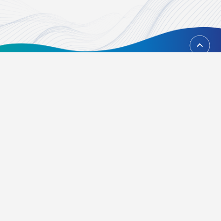
回到頂端
台北市內湖區瑞光路451號
02-21628268、02-21628417
Email：
foundation@tvbs.com.tw
隱私權政策
關於我們
活動辦法
常見問題