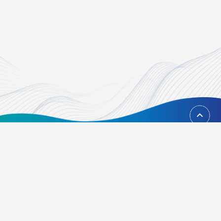
回到頂端
台北市內湖區瑞光路451號
02-21628268、02-21628417
Email：
foundation@tvbs.com.tw