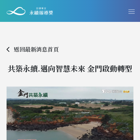
返回最新消息首頁
共築永續.邁向智慧未來 金門啟動轉型