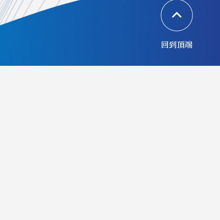
回到頂端
協辦單位
合作夥伴
©財團法人TVBS信望愛永續基金會 All Rights Reserved.