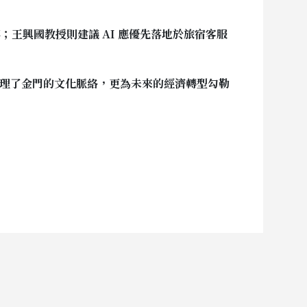
事；王興國教授則建議 AI 應優先落地於旅宿客服
梳理了金門的文化脈絡，更為未來的經濟轉型勾勒