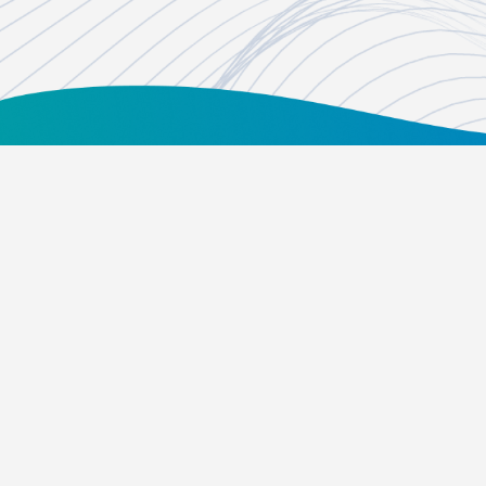
台北市內湖區瑞光路451號
02-21628268、02-21628417
Email：
foundation@tvbs.com.tw
隱私權政策
捐款支持