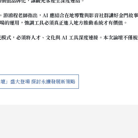
的價值品牌化，讓觀光客產生深度連結。
口號。游鴻程老師指出，AI 應結合在地導覽與影音社群講好金門故
育現場的運用，強調工具必須真正進入地方推動系統才有價值。
模式，必須將人才、文化與 AI 工具深度連接。本次論壇不僅
壇」盛大登場 探討永續發展新策略