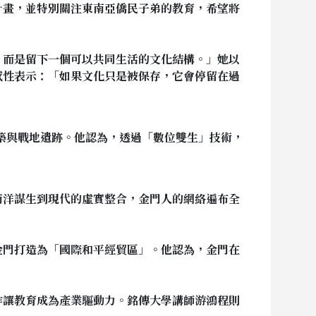
計畫，並特別關注東南亞僑民子弟的教育，希望將
，而是留下一個可以共同生活的文化結構。」她以
感性表示：「如果文化只是被保存，它會停留在過
築與戰地遺跡。他認為，透過「數位雙生」技術，
南洋謀生到現代的虛實整合，金門人的網絡遍布全
金門打造為「國際和平經貿區」。他認為，金門在
作讓教育成為產業驅動力。銘傳大學講師游鴻程則