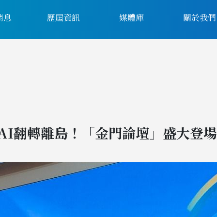
消息
歷屆資訊
媒體庫
關於我們
AI翻轉離島！「金門論壇」盛大登場