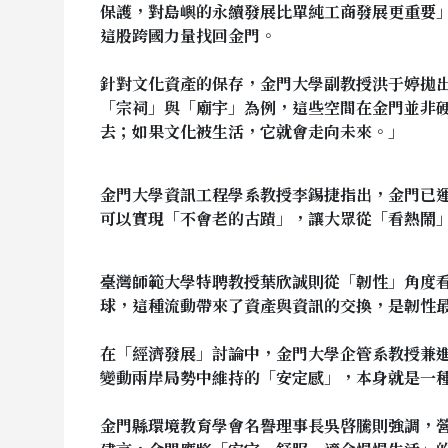
保護，對島嶼的永續發展比單純工商發展更重要
這股跨國力量找回金門。
針對文化資產的保存，金門大學副教授洪于婷拋
「宗祠」與「廟宇」為例，這些空間在金門並非
去；如果文化被生活，它就會走向未來。」
金門大學資訊工程學系教授李錫捷指出，金門已
可以實現「不會老的古蹟」，讓大眾從「看熱鬧
臺灣師範大學特聘教授葉欣誠則從「韌性」角度
球，這種流動帶來了資產與資訊的交換，是韌性
在「經濟發展」討論中，
金門大學企管系教授兼
變動兩岸局勢中維持的「安定感」，本身就是一
金門縣環境教育學會名譽理事長
吳啓騰則強調，