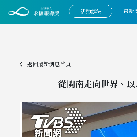
最新
活動辦法
返回最新消息首頁
從閩南走向世界、以