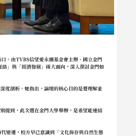
口。由TVBS信望愛永續基金會主辦、國立金門
脈絡」與「經濟發展」兩大面向，深入探討金門如
面深度剖析。她指出，論壇的核心目的是要理解並
特別提到，此次選在金門大學舉辦，是希望能連結
時代變遷，校方早已意識到「文化保存與自然生態