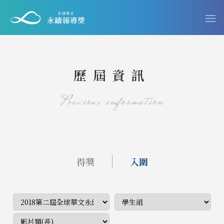
歷屆資訊
Previous information
得獎
入圍