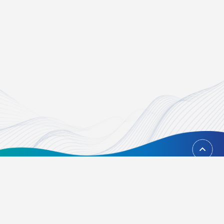
回到頂端
台北市內湖區瑞光路451號