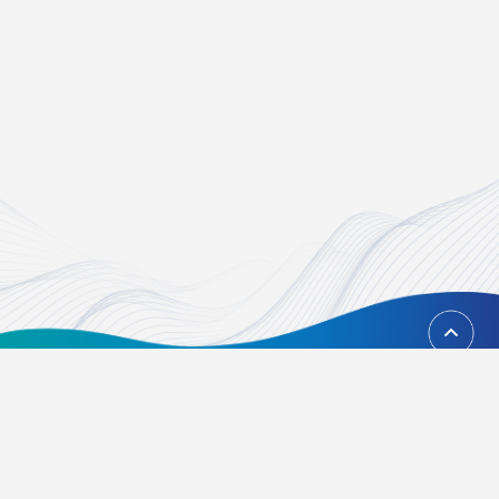
回到頂端
台北市內湖區瑞光路451號