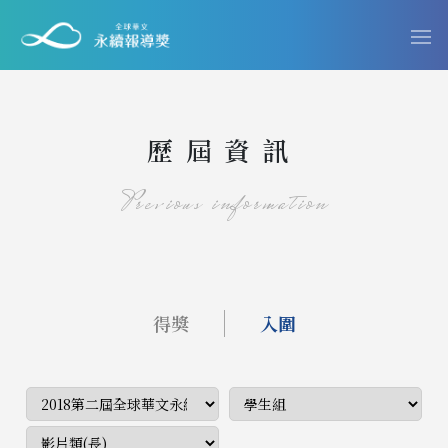
歷屆資訊
Previous information
得獎
入圍